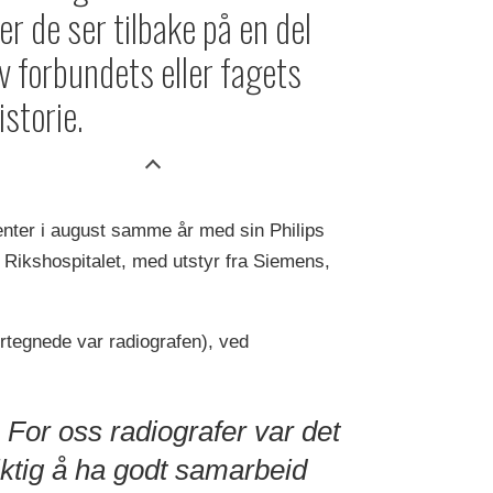
er de ser tilbake på en del
v forbundets eller fagets
istorie.
enter i august samme år med sin Philips
Rikshospitalet, med utstyr fra Siemens,
rtegnede var radiografen), ved
For oss radiografer var det
iktig å ha godt samarbeid