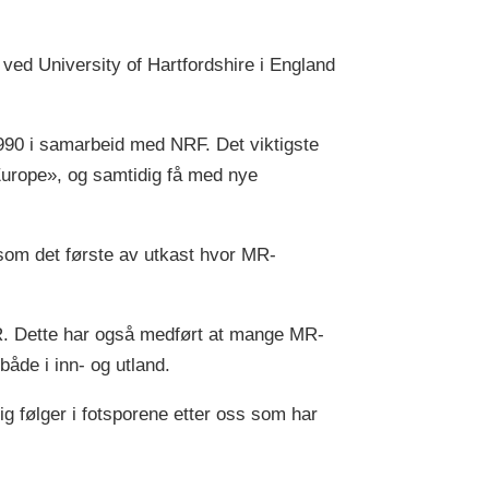
ved University of Hartfordshire i England
1990 i samarbeid med NRF. Det viktigste
Europe», og samtidig få med nye
som det første av utkast hvor MR-
R. Dette har også medført at mange MR-
både i inn- og utland.
ig følger i fotsporene etter oss som har