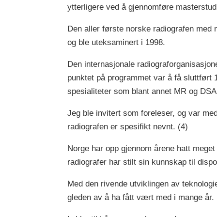
ytterligere ved å gjennomføre masterstudie
Den aller første norske radiografen med m
og ble uteksaminert i 1998.
Den internasjonale radiograforganisasjon
punktet på programmet var å få sluttført
spesialiteter som blant annet MR og DSA 
Jeg ble invitert som foreleser, og var m
radiografen er spesifikt nevnt. (4)
Norge har opp gjennom årene hatt meget 
radiografer har stilt sin kunnskap til dis
Med den rivende utviklingen av teknologie
gleden av å ha fått vært med i mange år.