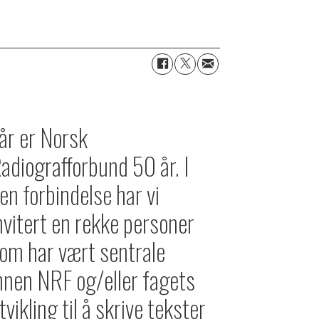
 år er Norsk
adiografforbund 50 år. I
en forbindelse har vi
nvitert en rekke personer
om har vært sentrale
nnen NRF og/eller fagets
tvikling til å skrive tekster