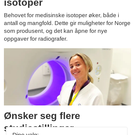
isotoper
Behovet for medisinske isotoper øker, både i
antall og mangfold. Dette gir muligheter for Norge
som produsent, og det kan åpne for nye
oppgaver for radiografer.
Ønsker seg flere
studiestillinger