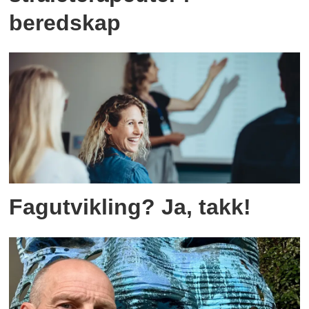
beredskap
Fagutvikling? Ja, takk!