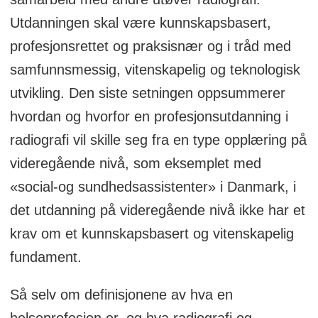
Utdanningen skal være kunnskapsbasert,
profesjonsrettet og praksisnær og i tråd med
samfunnsmessig, vitenskapelig og teknologisk
utvikling. Den siste setningen oppsummerer
hvordan og hvorfor en profesjonsutdanning i
radiografi vil skille seg fra en type opplæring på
videregående nivå, som eksemplet med
«social-og sundhedsassistenter» i Danmark, i
det utdanning på videregående nivå ikke har et
krav om et kunnskapsbasert og vitenskapelig
fundament.
Så selv om definisjonene av hva en
helseprofesjon er, og hva radiografi og