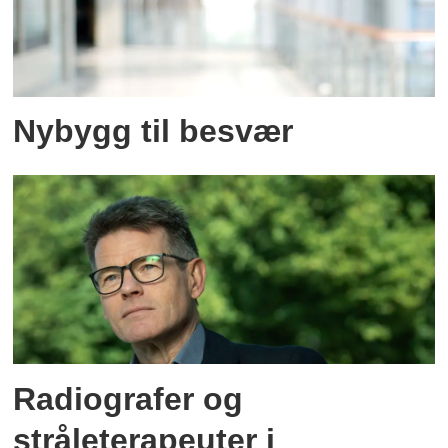
Nybygg til besvær
Radiografer og
stråleterapeuter i