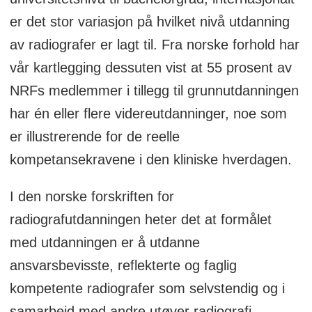
er det stor variasjon på hvilket nivå utdanning
av radiografer er lagt til. Fra norske forhold har
vår kartlegging dessuten vist at 55 prosent av
NRFs medlemmer i tillegg til grunnutdanningen
har én eller flere videreutdanninger, noe som
er illustrerende for de reelle
kompetansekravene i den kliniske hverdagen.
I den norske forskriften for
radiografutdanningen heter det at formålet
med utdanningen er å utdanne
ansvarsbevisste, reflekterte og faglig
kompetente radiografer som selvstendig og i
samarbeid med andre utøver radiografi.