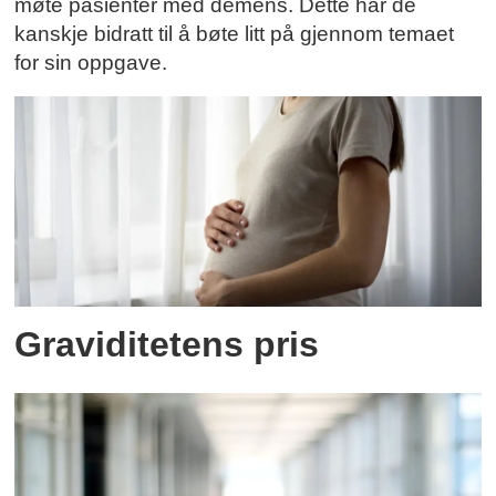
møte pasienter med demens. Dette har de
kanskje bidratt til å bøte litt på gjennom temaet
for sin oppgave.
Graviditetens pris