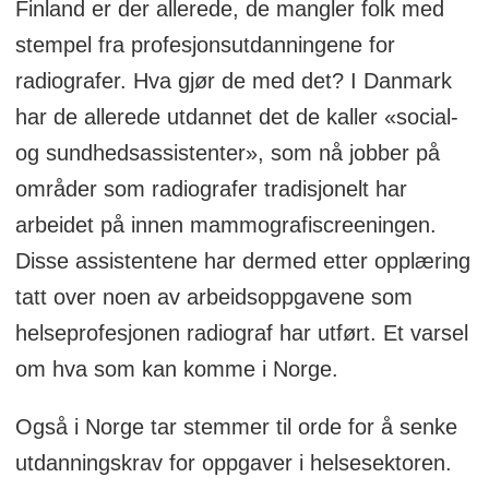
Finland er der allerede, de mangler folk med
stempel fra profesjonsutdanningene for
radiografer. Hva gjør de med det? I Danmark
har de allerede utdannet det de kaller «social-
og sundhedsassistenter», som nå jobber på
områder som radiografer tradisjonelt har
arbeidet på innen mammografiscreeningen.
Disse assistentene har dermed etter opplæring
tatt over noen av arbeidsoppgavene som
helseprofesjonen radiograf har utført. Et varsel
om hva som kan komme i Norge.
Også i Norge tar stemmer til orde for å senke
utdanningskrav for oppgaver i helsesektoren.