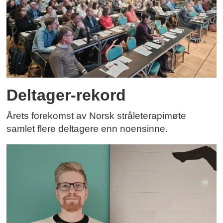
Deltager-rekord
Årets forekomst av Norsk stråleterapimøte
samlet flere deltagere enn noensinne.