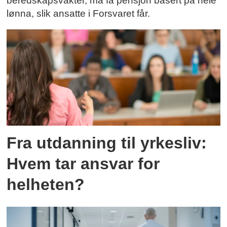
beredskapsvakter, må få pensjon basert på hele
lønna, slik ansatte i Forsvaret får.
Fra utdanning til yrkesliv:
Hvem tar ansvar for
helheten?