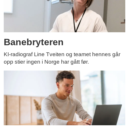
Banebryteren
KI-radiograf Line Tveiten og teamet hennes går
opp stier ingen i Norge har gått før.