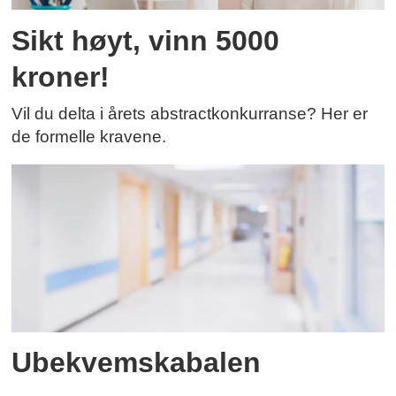
Sikt høyt, vinn 5000
kroner!
Vil du delta i årets abstractkonkurranse? Her er
de formelle kravene.
Ubekvemskabalen