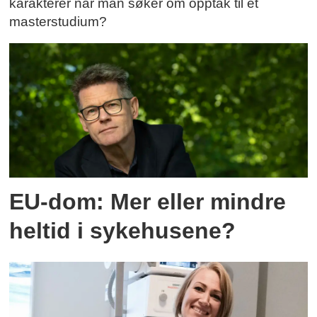
karakterer når man søker om opptak til et
masterstudium?
EU-dom: Mer eller mindre
heltid i sykehusene?