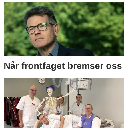
Når frontfaget bremser oss