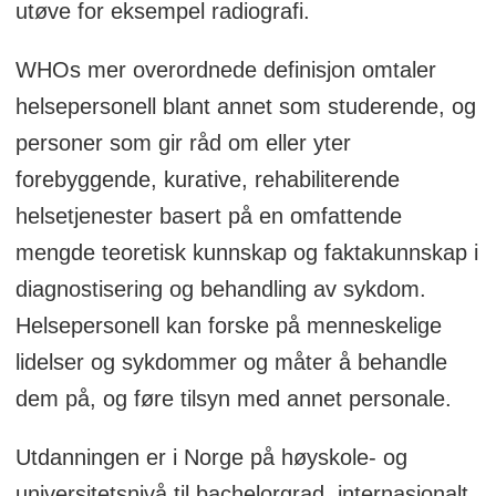
utøve for eksempel radiografi.
WHOs mer overordnede definisjon omtaler
helsepersonell blant annet som studerende, og
personer som gir råd om eller yter
forebyggende, kurative, rehabiliterende
helsetjenester basert på en omfattende
mengde teoretisk kunnskap og faktakunnskap i
diagnostisering og behandling av sykdom.
Helsepersonell kan forske på menneskelige
lidelser og sykdommer og måter å behandle
dem på, og føre tilsyn med annet personale.
Utdanningen er i Norge på høyskole- og
universitetsnivå til bachelorgrad, internasjonalt