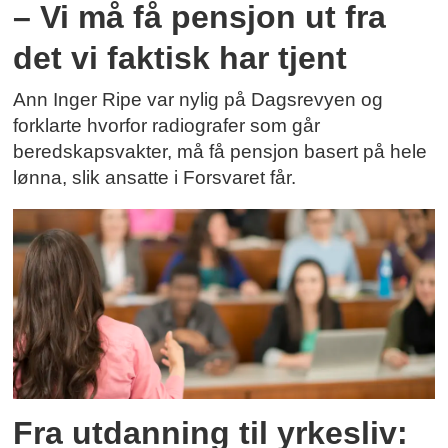
– Vi må få pensjon ut fra
det vi faktisk har tjent
Ann Inger Ripe var nylig på Dagsrevyen og
forklarte hvorfor radiografer som går
beredskapsvakter, må få pensjon basert på hele
lønna, slik ansatte i Forsvaret får.
Fra utdanning til yrkesliv: