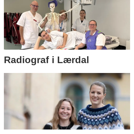
Radiograf i Lærdal