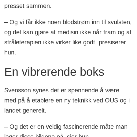
presset sammen.
– Og vi får ikke noen blodstrøm inn til svulsten,
og det kan gjøre at medisin ikke når fram og at
stråleterapien ikke virker like godt, presiserer
hun.
En vibrerende boks
Svensson synes det er spennende å være
med på å etablere en ny teknikk ved OUS og i
landet generelt.
– Og det er en veldig fascinerende måte man
lager disse bildene på, sier hun.