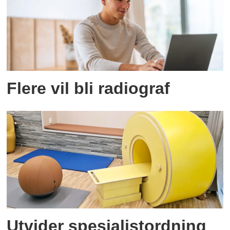
Flere vil bli radiograf
Utvider spesialistordning