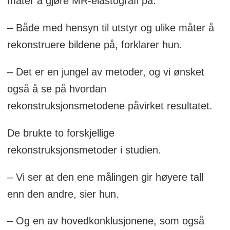
måter å gjøre MR-elastografi på.
– Både med hensyn til utstyr og ulike måter å
rekonstruere bildene på, forklarer hun.
– Det er en jungel av metoder, og vi ønsket
også å se på hvordan
rekonstruksjonsmetodene påvirket resultatet.
De brukte to forskjellige
rekonstruksjonsmetoder i studien.
– Vi ser at den ene målingen gir høyere tall
enn den andre, sier hun.
– Og en av hovedkonklusjonene, som også