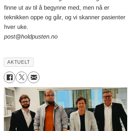
finne ut av til å begynne med, men nå er
teknikken oppe og går, og vi skanner pasienter
hver uke.
post@holdpusten.no
AKTUELT