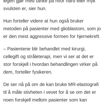
legen gjør med tanke på hvor hard eller myk
svulsten er, sier hun.
Hun forteller videre at hun også bruker
metoden på pasienter med glioblastom, som jo
er den mest aggressive formen for hjernekreft.
– Pasientene blir behandlet med kirurgi,
cellegift og stråleterapi, men vi ser at det er
stor forskjell i hvordan behandlingen virker på
dem, forteller fysikeren.
De ser nå på om de kan bruke MR-elastografi
til å måle stivheten i vevet for å se om det er
noen forskjell mellom pasienter som kan