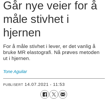
Går nye veier for å
måle stivhet i
hjernen
For å måle stivhet i lever, er det vanlig å
bruke MR elastografi. Nå prøves metoden
ut i hjernen.
Tone
Aguilar
14.07.2021 - 11:53
PUBLISERT