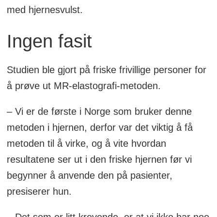
med hjernesvulst.
Ingen fasit
Studien ble gjort på friske frivillige personer for
å prøve ut MR-elastografi-metoden.
– Vi er de første i Norge som bruker denne
metoden i hjernen, derfor var det viktig å få
metoden til å virke, og å vite hvordan
resultatene ser ut i den friske hjernen før vi
begynner å anvende den på pasienter,
presiserer hun.
– Det som er litt krevende, er at vi ikke har noe