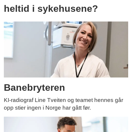
heltid i sykehusene?
Banebryteren
KI-radiograf Line Tveiten og teamet hennes går
opp stier ingen i Norge har gått før.