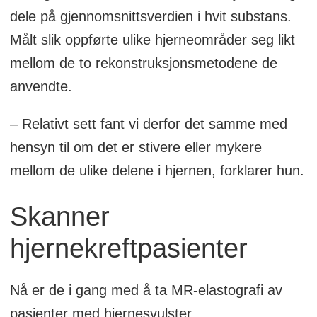
dele på gjennomsnittsverdien i hvit substans.
Målt slik oppførte ulike hjerneområder seg likt
mellom de to rekonstruksjonsmetodene de
anvendte.
– Relativt sett fant vi derfor det samme med
hensyn til om det er stivere eller mykere
mellom de ulike delene i hjernen, forklarer hun.
Skanner
hjernekreftpasienter
Nå er de i gang med å ta MR-elastografi av
pasienter med hjernesvulster.