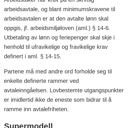
arbeidsavtale, og blant minimumskravene til
arbeidsavtalen er at den avtalte lønn skal
oppgis, jf. arbeidsmiljøloven (aml.) § 14-6.
Utbetaling av lønn og feriepenger skal skje i
henhold til ufravikelige og fravikelige krav
definert i aml. § 14-15.
Partene må med andre ord forholde seg til
enkelte definerte rammer ved
avtaleinngåelsen. Lovbestemte utgangspunkter
er imidlertid ikke de eneste som bidrar til å
ramme inn avtalefriheten.
Supermodell