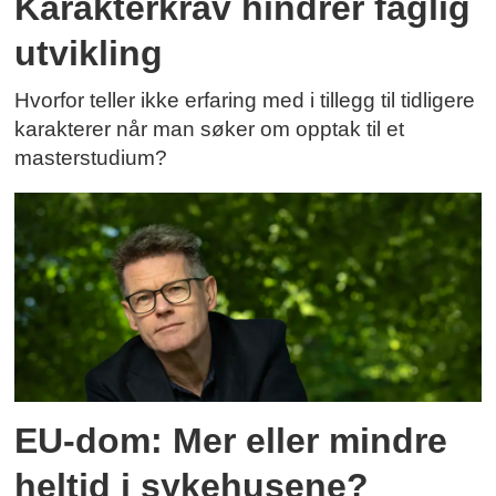
Karakterkrav hindrer faglig
utvikling
Hvorfor teller ikke erfaring med i tillegg til tidligere
karakterer når man søker om opptak til et
masterstudium?
EU-dom: Mer eller mindre
heltid i sykehusene?