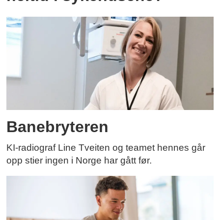
Banebryteren
KI-radiograf Line Tveiten og teamet hennes går
opp stier ingen i Norge har gått før.