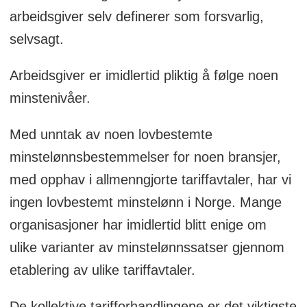
arbeidsgiver selv definerer som forsvarlig,
selvsagt.
Arbeidsgiver er imidlertid pliktig å følge noen
minstenivåer.
Med unntak av noen lovbestemte
minstelønnsbestemmelser for noen bransjer,
med opphav i allmenngjorte tariffavtaler, har vi
ingen lovbestemt minstelønn i Norge. Mange
organisasjoner har imidlertid blitt enige om
ulike varianter av minstelønnssatser gjennom
etablering av ulike tariffavtaler.
De kollektive tarifforhandlingene er det viktigste