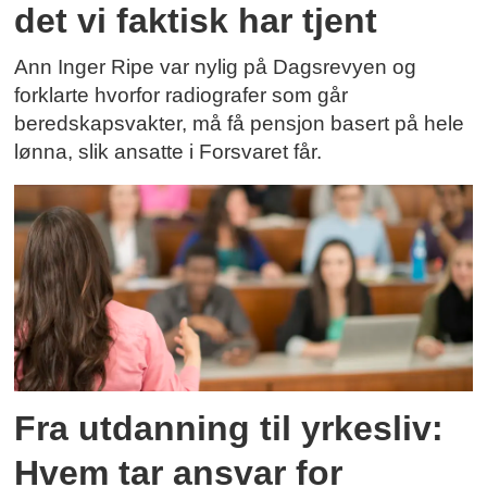
det vi faktisk har tjent
Ann Inger Ripe var nylig på Dagsrevyen og
forklarte hvorfor radiografer som går
beredskapsvakter, må få pensjon basert på hele
lønna, slik ansatte i Forsvaret får.
Fra utdanning til yrkesliv:
Hvem tar ansvar for