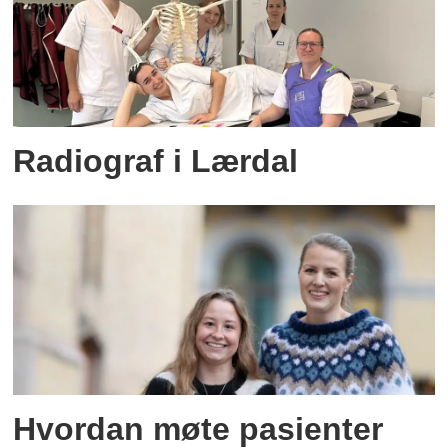
Radiograf i Lærdal
Hvordan møte pasienter