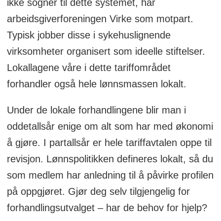
ikke sogner til dette systemet, har
arbeidsgiverforeningen Virke som motpart.
Typisk jobber disse i sykehuslignende
virksomheter organisert som ideelle stiftelser.
Lokallagene våre i dette tariffområdet
forhandler også hele lønnsmassen lokalt.
Under de lokale forhandlingene blir man i
oddetallsår enige om alt som har med økonomi
å gjøre. I partallsår er hele tariffavtalen oppe til
revisjon. Lønnspolitikken defineres lokalt, så du
som medlem har anledning til å påvirke profilen
på oppgjøret. Gjør deg selv tilgjengelig for
forhandlingsutvalget – har de behov for hjelp?