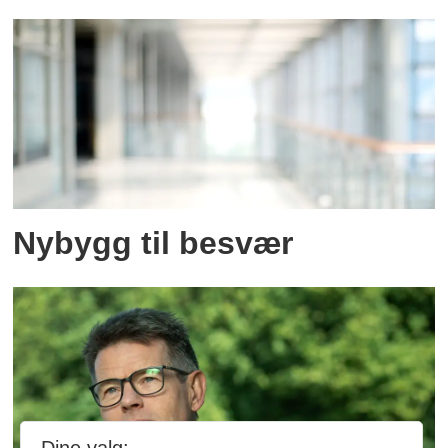
Nybygg til besvær