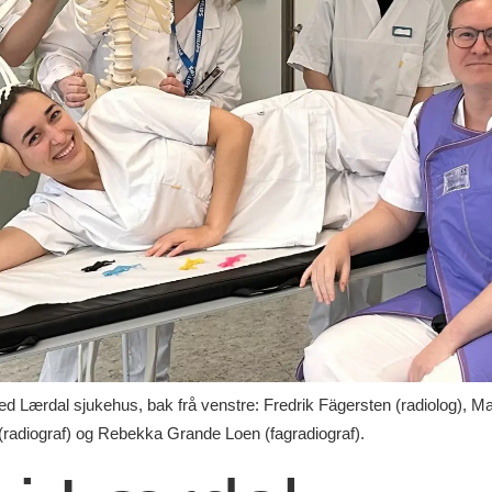
ved Lærdal sjukehus, bak frå venstre: Fredrik Fägersten (radiolog), 
 (radiograf) og Rebekka Grande Loen (fagradiograf).