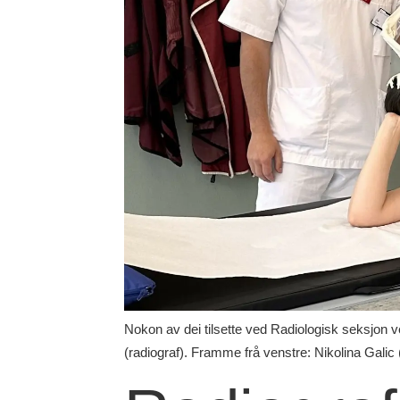
Nokon av dei tilsette ved Radiologisk seksjon 
(radiograf). Framme frå venstre: Nikolina Galic