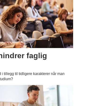
hindrer faglig
 i tillegg til tidligere karakterer når man
studium?