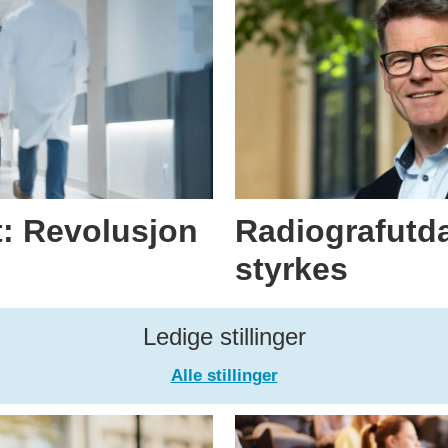
t: Revolusjon
Radiografutd
styrkes
Ledige stillinger
Alle stillinger