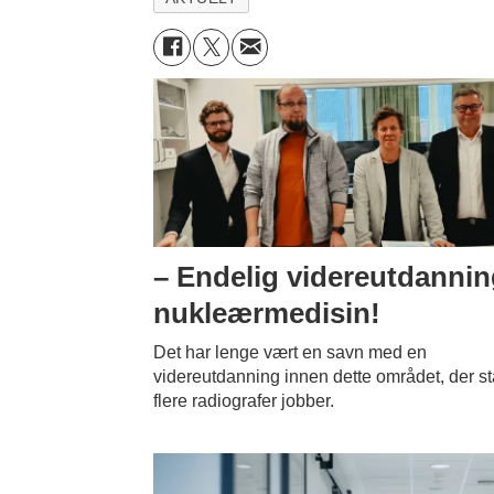
– Endelig videreutdannin
nukleærmedisin!
Det har lenge vært en savn med en
videreutdanning innen dette området, der s
flere radiografer jobber.