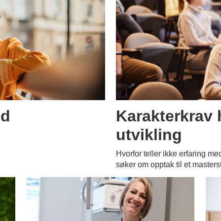
nd
Karakterkrav 
utvikling
Hvorfor teller ikke erfaring med
søker om opptak til et master