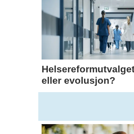
Helsereformutvalge
eller evolusjon?