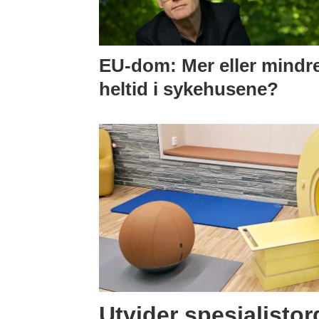
EU-dom: Mer eller mindr
heltid i sykehusene?
Utvider spesialisto