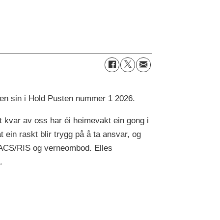
sen sin i Hold Pusten nummer 1 2026.
 kvar av oss har éi heimevakt ein gong i
 ein raskt blir trygg på å ta ansvar, og
 PACS/RIS og verneombod. Elles
.