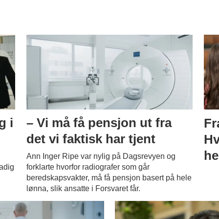
g i
– Vi må få pensjon ut fra
Fr
det vi faktisk har tjent
Hv
he
Ann Inger Ripe var nylig på Dagsrevyen og
tadig
forklarte hvorfor radiografer som går
beredskapsvakter, må få pensjon basert på hele
lønna, slik ansatte i Forsvaret får.