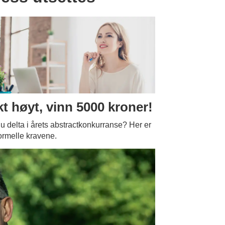
kt høyt, vinn 5000 kroner!
du delta i årets abstractkonkurranse? Her er
ormelle kravene.