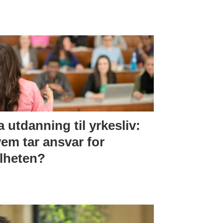
a utdanning til yrkesliv:
em tar ansvar for
lheten?