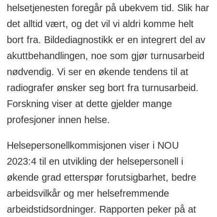
helsetjenesten foregår på ubekvem tid. Slik har
det alltid vært, og det vil vi aldri komme helt
bort fra. Bildediagnostikk er en integrert del av
akuttbehandlingen, noe som gjør turnusarbeid
nødvendig. Vi ser en økende tendens til at
radiografer ønsker seg bort fra turnusarbeid.
Forskning viser at dette gjelder mange
profesjoner innen helse.
Helsepersonellkommisjonen viser i NOU
2023:4 til en utvikling der helsepersonell i
økende grad etterspør forutsigbarhet, bedre
arbeidsvilkår og mer helsefremmende
arbeidstidsordninger. Rapporten peker på at