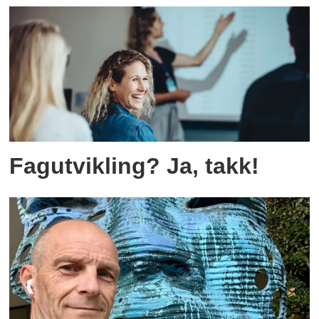
Fagutvikling? Ja, takk!