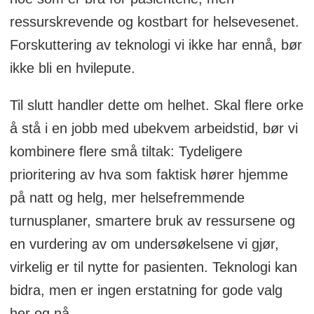
ressurskrevende og kostbart for helsevesenet.
Forskuttering av teknologi vi ikke har ennå, bør
ikke bli en hvilepute.
Til slutt handler dette om helhet. Skal flere orke
å stå i en jobb med ubekvem arbeidstid, bør vi
kombinere flere små tiltak: Tydeligere
prioritering av hva som faktisk hører hjemme
på natt og helg, mer helsefremmende
turnusplaner, smartere bruk av ressursene og
en vurdering av om undersøkelsene vi gjør,
virkelig er til nytte for pasienten. Teknologi kan
bidra, men er ingen erstatning for gode valg
her og nå.