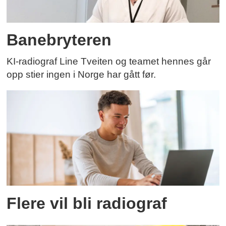
Banebryteren
KI-radiograf Line Tveiten og teamet hennes går
opp stier ingen i Norge har gått før.
Flere vil bli radiograf