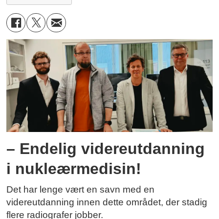
– Endelig videreutdanning
i nukleærmedisin!
Det har lenge vært en savn med en
videreutdanning innen dette området, der stadig
flere radiografer jobber.