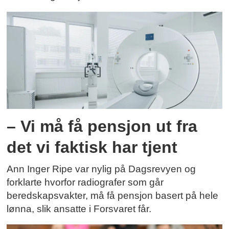
– Vi må få pensjon ut fra
det vi faktisk har tjent
Ann Inger Ripe var nylig på Dagsrevyen og
forklarte hvorfor radiografer som går
beredskapsvakter, må få pensjon basert på hele
lønna, slik ansatte i Forsvaret får.