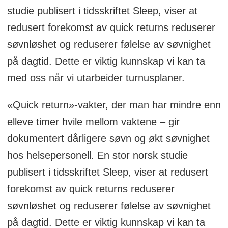
studie publisert i tidsskriftet Sleep, viser at
redusert forekomst av quick returns reduserer
søvnløshet og reduserer følelse av søvnighet
på dagtid. Dette er viktig kunnskap vi kan ta
med oss når vi utarbeider turnusplaner.
«Quick return»-vakter, der man har mindre enn
elleve timer hvile mellom vaktene – gir
dokumentert dårligere søvn og økt søvnighet
hos helsepersonell. En stor norsk studie
publisert i tidsskriftet Sleep, viser at redusert
forekomst av quick returns reduserer
søvnløshet og reduserer følelse av søvnighet
på dagtid. Dette er viktig kunnskap vi kan ta