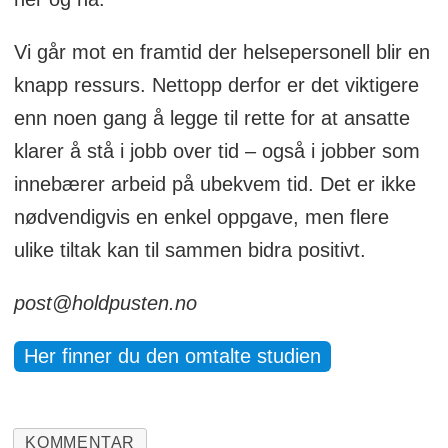
Vi går mot en framtid der helsepersonell blir en
knapp ressurs. Nettopp derfor er det viktigere
enn noen gang å legge til rette for at ansatte
klarer å stå i jobb over tid – også i jobber som
innebærer arbeid på ubekvem tid. Det er ikke
nødvendigvis en enkel oppgave, men flere
ulike tiltak kan til sammen bidra positivt.
post@holdpusten.no
Her finner du den omtalte studien
KOMMENTAR