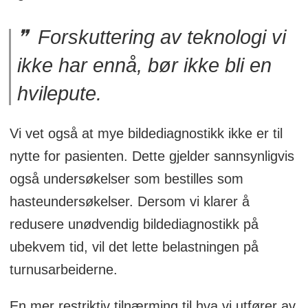
Forskuttering av teknologi vi
ikke har ennå, bør ikke bli en
hvilepute.
Vi vet også at mye bildediagnostikk ikke er til
nytte for pasienten. Dette gjelder sannsynligvis
også undersøkelser som bestilles som
hasteundersøkelser. Dersom vi klarer å
redusere unødvendig bildediagnostikk på
ubekvem tid, vil det lette belastningen på
turnusarbeiderne.
En mer restriktiv tilnærming til hva vi utfører av