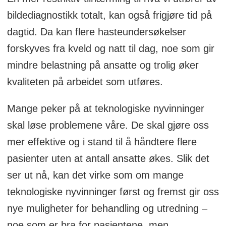
bildediagnostikk totalt, kan også frigjøre tid på
dagtid. Da kan flere hasteundersøkelser
forskyves fra kveld og natt til dag, noe som gir
mindre belastning på ansatte og trolig øker
kvaliteten på arbeidet som utføres.
Mange peker på at teknologiske nyvinninger
skal løse problemene våre. De skal gjøre oss
mer effektive og i stand til å håndtere flere
pasienter uten at antall ansatte økes. Slik det
ser ut nå, kan det virke som om mange
teknologiske nyvinninger først og fremst gir oss
nye muligheter for behandling og utredning –
noe som er bra for pasientene, men