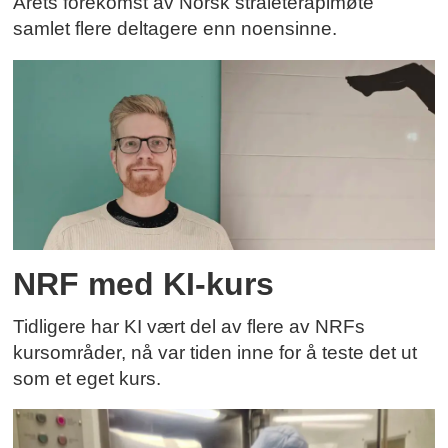
Årets forekomst av Norsk stråleterapimøte
samlet flere deltagere enn noensinne.
NRF med KI-kurs
Tidligere har KI vært del av flere av NRFs
kursområder, nå var tiden inne for å teste det ut
som et eget kurs.