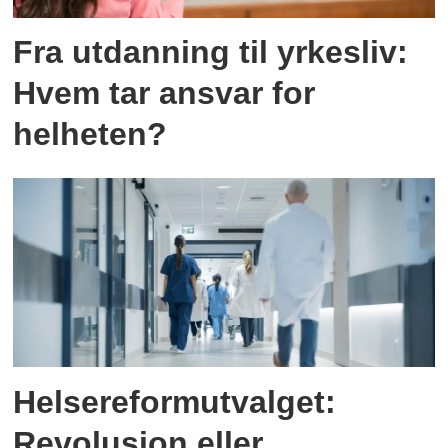
Fra utdanning til yrkesliv:
Hvem tar ansvar for
helheten?
Helsereformutvalget:
Revolusjon eller