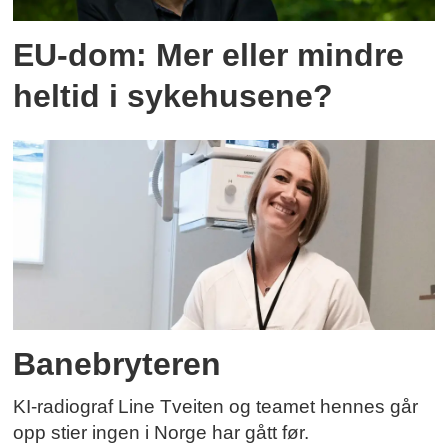
EU-dom: Mer eller mindre
heltid i sykehusene?
Banebryteren
KI-radiograf Line Tveiten og teamet hennes går
opp stier ingen i Norge har gått før.