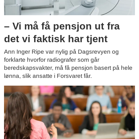
– Vi må få pensjon ut fra
det vi faktisk har tjent
Ann Inger Ripe var nylig på Dagsrevyen og
forklarte hvorfor radiografer som går
beredskapsvakter, må få pensjon basert på hele
lønna, slik ansatte i Forsvaret får.