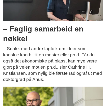
– Faglig samarbeid en
nøkkel
– Snakk med andre fagfolk om ideer som
kanskje kan bli til en master eller ph.d. Får du
også det økonomiske på plass, kan mye være
gjort på veien mot en ph.d., sier Cathrine H.
Kristiansen, som nylig ble første radiograf ut med
doktorgrad på Ahus.