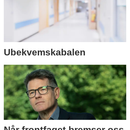
Ubekvemskabalen
Når frontfaget bremser oss