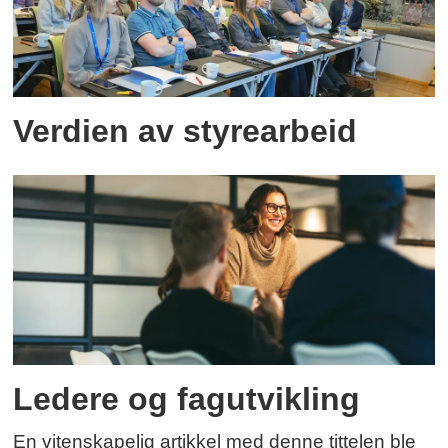
Verdien av styrearbeid
Ledere og fagutvikling
En vitenskapelig artikkel med denne tittelen ble