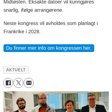
Midtøsten. Eksakte datoer vil kunngjøres
snarlig, ifølge arrangørene.
Neste kongress vil avholdes som planlagt i
Frankrike i 2028.
Du finner mer info om kongressen her.
AKTUELT