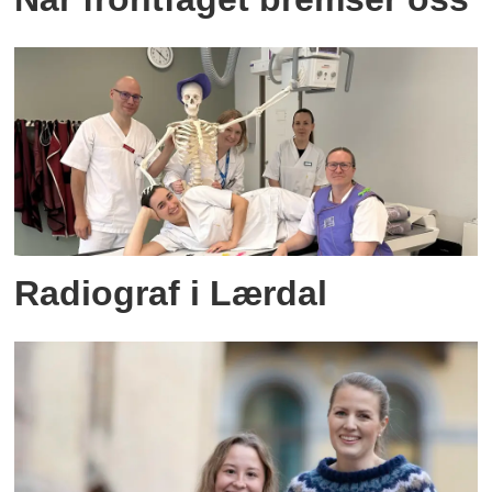
Radiograf i Lærdal