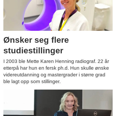
Ønsker seg flere
studiestillinger
I 2003 ble Mette Karen Henning radiograf. 22 år
etterpå har hun en fersk ph.d. Hun skulle ønske
videreutdanning og mastergrader i større grad
ble lagt opp som stillinger.