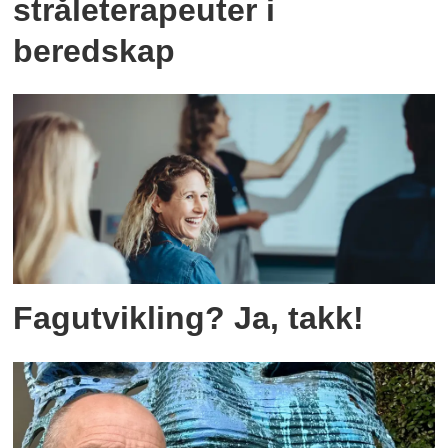
stråleterapeuter i
beredskap
Fagutvikling? Ja, takk!