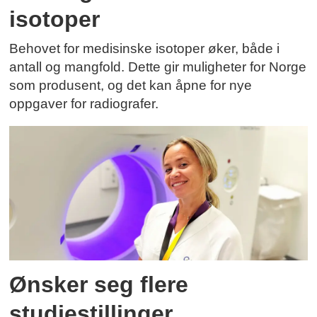
isotoper
Behovet for medisinske isotoper øker, både i
antall og mangfold. Dette gir muligheter for Norge
som produsent, og det kan åpne for nye
oppgaver for radiografer.
Ønsker seg flere
studiestillinger