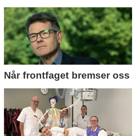
Når frontfaget bremser oss