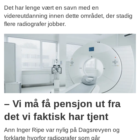
Det har lenge vært en savn med en
videreutdanning innen dette området, der stadig
flere radiografer jobber.
– Vi må få pensjon ut fra
det vi faktisk har tjent
Ann Inger Ripe var nylig på Dagsrevyen og
forklarte hvorfor radiografer som går