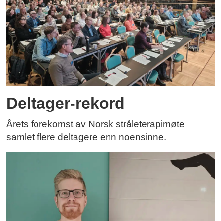
Deltager-rekord
Årets forekomst av Norsk stråleterapimøte
samlet flere deltagere enn noensinne.