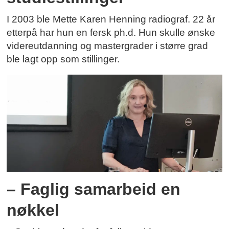
I 2003 ble Mette Karen Henning radiograf. 22 år
etterpå har hun en fersk ph.d. Hun skulle ønske
videreutdanning og mastergrader i større grad
ble lagt opp som stillinger.
– Faglig samarbeid en
nøkkel