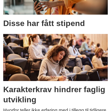
Disse har fått stipend
Karakterkrav hindrer faglig
utvikling
Hvorfor teller ikke erfaring med i tillegg til tidligere