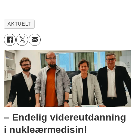
AKTUELT
– Endelig videreutdanning
i nukleærmedisin!