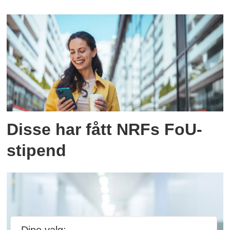
Disse har fått NRFs FoU-
stipend