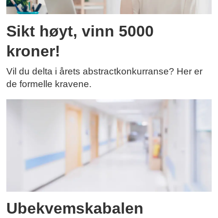
Sikt høyt, vinn 5000
kroner!
Vil du delta i årets abstractkonkurranse? Her er
de formelle kravene.
Ubekvemskabalen