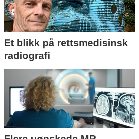
Et blikk på rettsmedisinsk
radiografi
Flere uønskede MR-