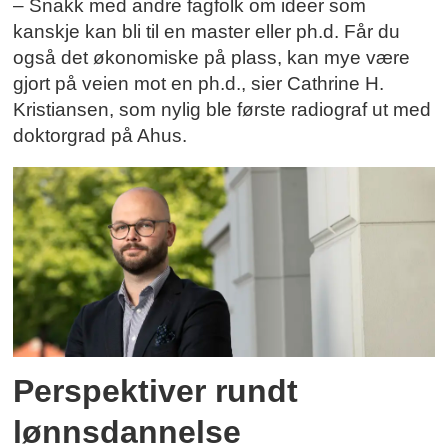
– Snakk med andre fagfolk om ideer som
kanskje kan bli til en master eller ph.d. Får du
også det økonomiske på plass, kan mye være
gjort på veien mot en ph.d., sier Cathrine H.
Kristiansen, som nylig ble første radiograf ut med
doktorgrad på Ahus.
Perspektiver rundt
lønnsdannelse