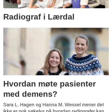
Radiograf i Lærdal
Hvordan møte pasienter
med demens?
Sara L. Hagen og Hanna M. Wessel mener det
ikke er nok søkelys på hvordan radiografer kan