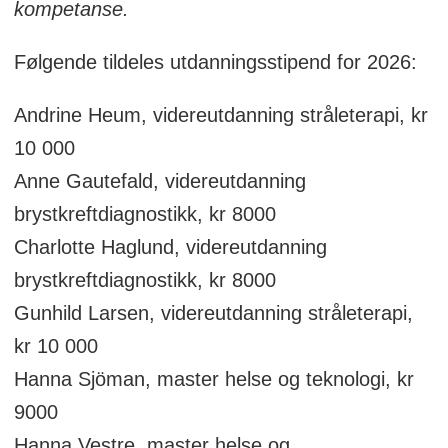
kompetanse.
Følgende tildeles utdanningsstipend for 2026:
Andrine Heum, videreutdanning stråleterapi, kr
10 000
Anne Gautefald, videreutdanning
brystkreftdiagnostikk, kr 8000
Charlotte Haglund, videreutdanning
brystkreftdiagnostikk, kr 8000
Gunhild Larsen, videreutdanning stråleterapi,
kr 10 000
Hanna Sjöman, master helse og teknologi, kr
9000
Hanna Vestre, master helse og