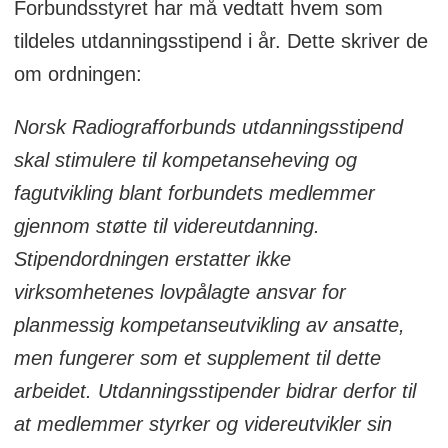
Forbundsstyret har må vedtatt hvem som
tildeles utdanningsstipend i år. Dette skriver de
om ordningen:
Norsk Radiografforbunds utdanningsstipend
skal stimulere til kompetanseheving og
fagutvikling blant forbundets medlemmer
gjennom støtte til videreutdanning.
Stipendordningen erstatter ikke
virksomhetenes lovpålagte ansvar for
planmessig kompetanseutvikling av ansatte,
men fungerer som et supplement til dette
arbeidet. Utdanningsstipender bidrar derfor til
at medlemmer styrker og videreutvikler sin