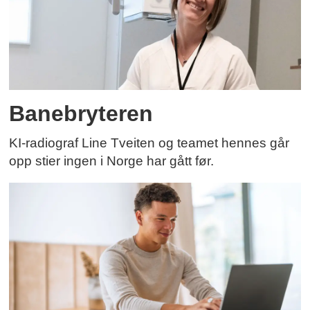
Banebryteren
KI-radiograf Line Tveiten og teamet hennes går
opp stier ingen i Norge har gått før.